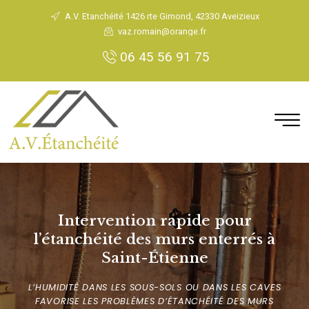
A.V. Etanchéité 1426 rte Gimond, 42330 Aveizieux
vaz.romain@orange.fr
06 45 56 91 75
Intervention rapide pour
l’étanchéité des murs enterrés à
Saint-Étienne
L’HUMIDITÉ DANS LES SOUS-SOLS OU DANS LES CAVES
FAVORISE LES PROBLÈMES D’ÉTANCHÉITÉ DES MURS