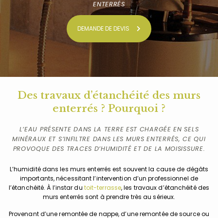
ENTERRÉS
DEMANDE DE DEVIS
Des travaux d’étanchéité des murs
enterrés ? Pourquoi ?
L’EAU PRÉSENTE DANS LA TERRE EST CHARGÉE EN SELS
MINÉRAUX ET S’INFILTRE DANS LES MURS ENTERRÉS, CE QUI
PROVOQUE DES TRACES D’HUMIDITÉ ET DE LA MOISISSURE.
L’humidité dans les murs enterrés est souvent la cause de dégâts
importants, nécessitant l’intervention d’un professionnel de
l’étanchéité. À l’instar du
toit-terrasse
, les travaux d’étanchéité des
murs enterrés sont à prendre très au sérieux.
Provenant d’une remontée de nappe, d’une remontée de source ou